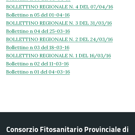
BOLLETTINO REGIONALE N. 4 DEL 07/04/16
PRECEDENTE
SUC
Bollettino n 05 del 01-04-16
BOLLETTINO REGIONALE N. 3 DEL 31/03/16
Bollettino n 04 del 25-03-16
BOLLETTINO REGIONALE N. 2 DEL 24/03/16
Bollettino n 03 del 18-03-16
BOLLETTINO REGIONALE N. 1 DEL 16/03/16
Bollettino n 02 del 11-03-16
Bollettino n 01 del 04-03-16
Consorzio Fitosanitario Provinciale di