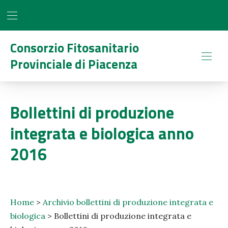
BAR NAVIGATION
CLO
Consorzio Fitosanitario
Provinciale di Piacenza
NAVI
Bollettini di produzione
integrata e biologica anno
2016
Home
>
Archivio bollettini di produzione integrata e
biologica
>
Bollettini di produzione integrata e