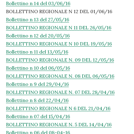
Bollettino n 14 del 03/06/16
BOLLETTINO REGIONALE N 12 DEL 01/06/16
Bollettino n 13 del 27/05/16
BOLLETTINO REGIONALE N 11 DEL 26/05/16
Bollettino n 12 del 20/05/16
BOLLETTINO REGIONALE N 10 DEL 19/05/16
Bollettino n 11 del 13/05/16
BOLLETTINO REGIONALE N. 09 DEL 12/05/16
Bollettino n 10 del 06/05/16
BOLLETTINO REGIONALE N. 08 DEL 06/05/16
Bollettino n 9 del 29/04/16
BOLLETTINO REGIONALE N. 07 DEL 28/04/16
Bollettino n 8 del 22/04/16
BOLLETTINO REGIONALE N 6 DEL 21/04/16
Bollettino n 07 del 15/04/16
BOLLETTINO REGIONALE N. 5 DEL 14/04/16
Bollettino n 06 del 08-04-16