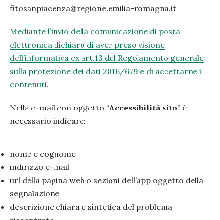
fitosanpiacenza@regione.emilia-romagna.it
Mediante l’invio della comunicazione di posta
elettronica dichiaro di aver preso visione
dell’informativa ex art.13 del Regolamento generale
sulla protezione dei dati 2016/679 e di accettarne i
PRECEDENTE
SUC
contenuti.
Nella e-mail con oggetto “
Accessibilità sito
” è
necessario indicare:
nome e cognome
indirizzo e-mail
url della pagina web o sezioni dell’app oggetto della
segnalazione
descrizione chiara e sintetica del problema