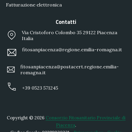
Fatturazione elettronica
Contatti
Via Cristoforo Colombo 35 29122 Piacenza
Italia
fitosanpiacenza@regione.emilia-romagna.it
fitosanpiacenza@postacert.regione.emilia-
romagna.it
+39 0523 571245
Copyright © 2026
Consorzio Fitosanitario Provinciale di
Piacenza
.