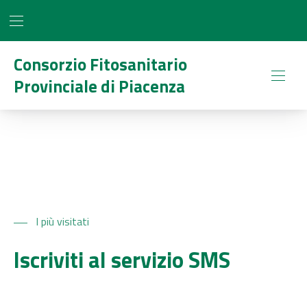
BAR NAVIGATION
CLO
Consorzio Fitosanitario
Provinciale di Piacenza
NAVI
I più visitati
Iscriviti al servizio SMS