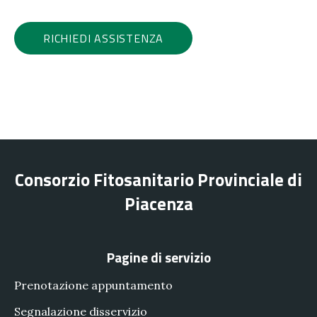
RICHIEDI ASSISTENZA
Consorzio Fitosanitario Provinciale di
Piacenza
Pagine di servizio
Prenotazione appuntamento
Segnalazione disservizio