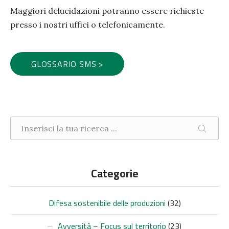
Maggiori delucidazioni potranno essere richieste
presso i nostri uffici o telefonicamente.
GLOSSARIO SMS >
Ricerca nel sito
CERCA
Categorie
Difesa sostenibile delle produzioni
(32)
Avversità – Focus sul territorio
(23)