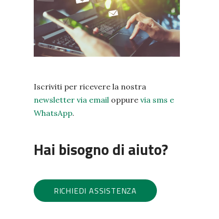
Iscriviti per ricevere la nostra
newsletter via email
oppure
via sms e
WhatsApp
.
Hai bisogno di aiuto?
RICHIEDI ASSISTENZA