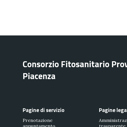
Consorzio Fitosanitario Prov
Piacenza
Pagine di servizio
Pagine lega
Prenotazione
Amministraz
appuntamento
trasparente