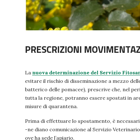
PRESCRIZIONI MOVIMENTAZ
La
nuova determinazione del Servizio Fitosan
evitare il rischio di disseminazione a mezzo dell
batterico delle pomacee), prescrive che, nel pe
tutta la regione, potranno essere spostati in ar
misure di quarantena.
Prima di effettuare lo spostamento, è necessario
-ne diano comunicazione al Servizio Veterinario 
ove ha sede l’apiario,