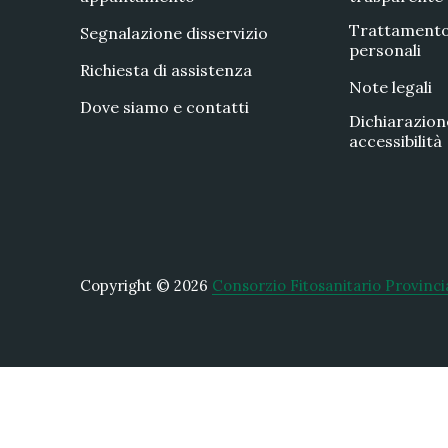
Trattamento
Segnalazione disservizio
personali
Richiesta di assistenza
Note legali
Dove siamo e contatti
Dichiarazion
accessibilità
Copyright © 2026
Consorzio Fitosanitario Provinci
New Window
WordPress Theme by
FORQY