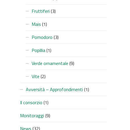
Fruttiferi
(3)
Mais
(1)
Pomodoro
(3)
Popillia
(1)
Verde ornamentale
(9)
Vite
(2)
Avversità – Approfondimenti
(1)
Il consorzio
(1)
Monitoraggi
(9)
News
(32)