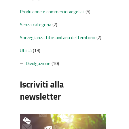
Produzione e commercio vegetali
(5)
Senza categoria
(2)
Sorveglianza fitosanitaria del territorio
(2)
Utilità
(13)
SUC
Divulgazione
(10)
Iscriviti alla
newsletter