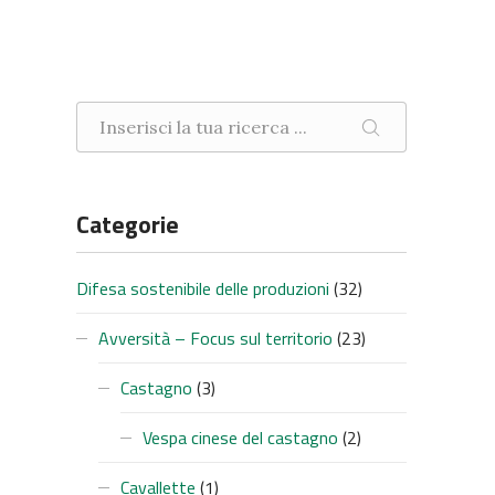
Ricerca nel sito
CERCA
Categorie
Difesa sostenibile delle produzioni
(32)
Avversità – Focus sul territorio
(23)
Castagno
(3)
Vespa cinese del castagno
(2)
Cavallette
(1)